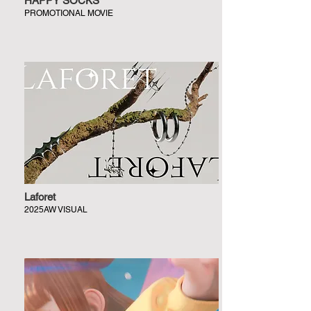
HAPPY SOCKS
PROMOTIONAL MOVIE
Laforet
2025AW VISUAL