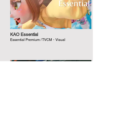
KAO Essential
Essential Premium / TVCM・Visual
Dr.Martens
25SS THE SANDALS STAY ON