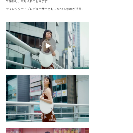
で撮影し、取り入れております。
ディレクター・プロデューサーともにYuho Oguraが担当。