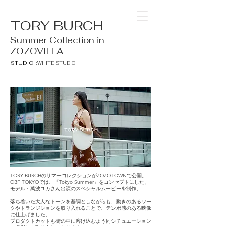
TORY BURCH
Summer Collection in
ZOZOVILLA
STUDIO：
WHITE STUDIO
TORY BURCHのサマーコレクションがZOZOTOWNで公開。
OBF TOKYOでは、「Tokyo Summer」をコンセプトにした、
モデル・萬波ユカさん出演のスペシャルムービーを制作。
落ち着いた大人なトーンを基調としながらも、動きのあるワー
クやトランジションを取り入れることで、テンポ感のある映像
に仕上げました。
プロダクトカットも街の中に溶け込むよう同シチュエーション