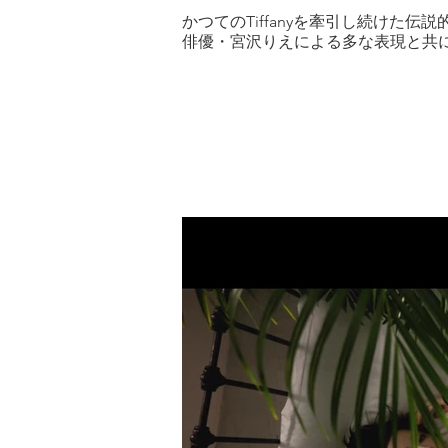
かつてのTiffanyを牽引し続けた
俳優・宮沢りえによる多な表現と共