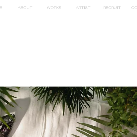
E
ABOUT
WORKS
ARTIST
RECRUIT
CO