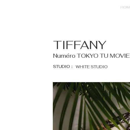
HOM
TIFFANY
Numéro TOKYO TU MOVIE
STUDIO：
WHITE STUDIO