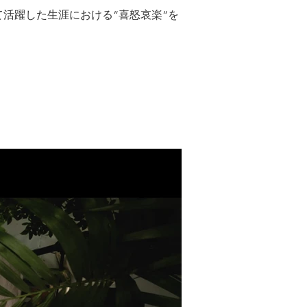
て活躍した生涯における“喜怒哀楽“を