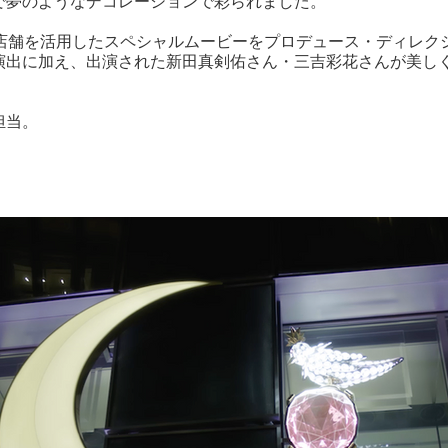
で夢のようなデコレーションで彩られました。
YOでは店舗を活用したスペシャルムービーをプロデュース・ディレ
演出に加え、出演された新田真剣佑さん・三吉彩花さんが美し
担当。