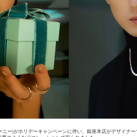
ティファニー)がホリデーキャンペーンに伴い、銀座本店がデザイナ