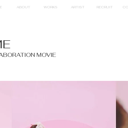
E
ABOUT
WORKS
ARTIST
RECRUIT
CO
ME
ABORATION MOVIE