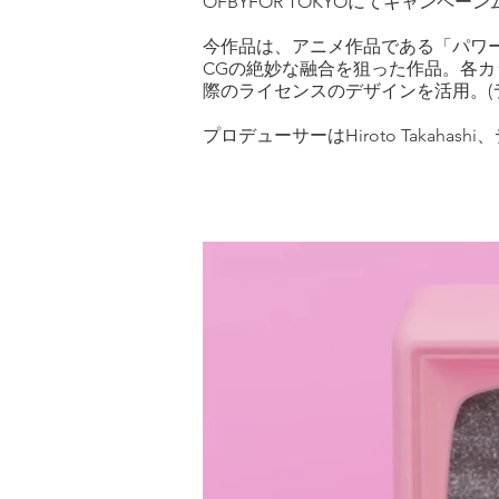
OFBYFOR TOKYOにてキャンペ
今作品は、アニメ作品である「パワ
CGの絶妙な融合を狙った作品。各
際のライセンスのデザインを活用。(
プロデューサーはHiroto Takahash