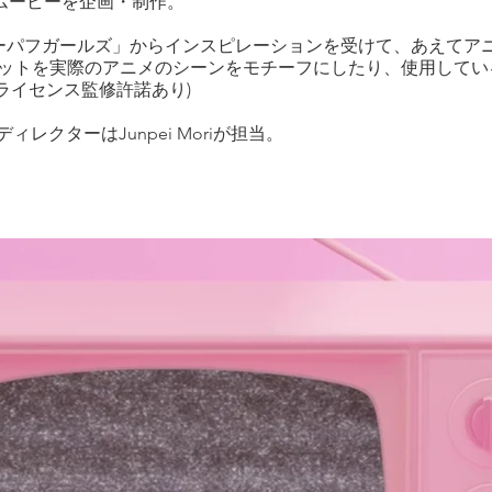
ーンムービーを企画・制作。
ーパフガールズ」からインスピレーションを受けて、あえてアニ
カットを実際のアニメのシーンをモチーフにしたり、使用してい
ライセンス監修許諾あり)
i、ディレクターはJunpei Moriが担当。