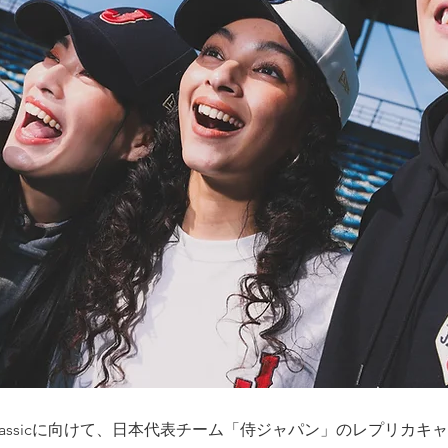
aseball Classicに向けて、日本代表チーム「侍ジャパン」のレプ