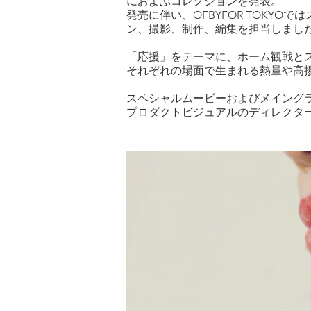
におよぶコレクションを発表。
発売に伴い、OFBYFOR TOKYO
ン、撮影、制作、編集を担当しまし
「応援」をテーマに、ホーム観戦と
それぞれの場面で生まれる熱量や高
スペシャルムービーおよびメイングラフィッ
プロダクトビジュアルのディレクターはmid