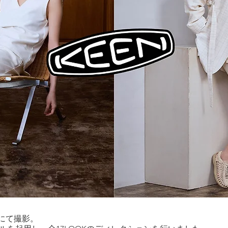
FORにて撮影。