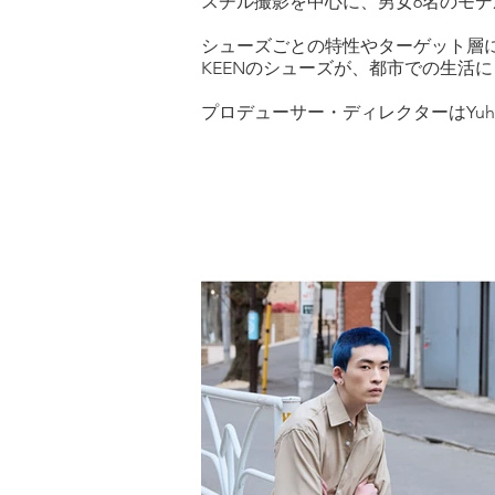
スチル撮影を中心に、男女6名のモデ
シューズごとの特性やターゲット層
KEENのシューズが、都市での生活
プロデューサー・ディレクターはYuho