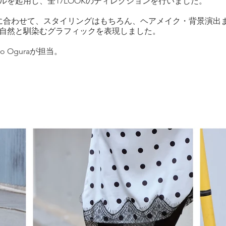
ルを起用し、全17LOOKのディレクションを行いました。
に合わせて、スタイリングはもちろん、ヘアメイク・背景演出
に自然と馴染むグラフィックを表現しました。
 Oguraが担当。