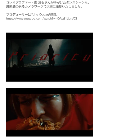
コレオグラファー・南 流石さんが手がけたダンスシーンも、
躍動感のあるカメラワークで大胆に撮影いたしました。
プロデューサーはYuho Oguaが担当。
https://www.youtube.com/watch?v=OAq51JLnVOI