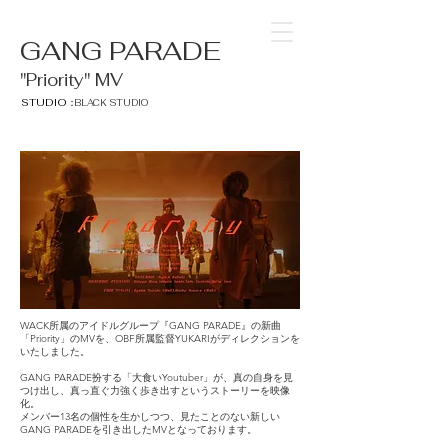
GANG PARADE
"Priority" MV
STUDIO：
BLACK STUDIO
WACK所属のアイドルグループ『GANG PARADE』の新曲
「Priority」のMVを、OBF所属監督YUKARIがディレクションを
いたしました。
GANG PARADE扮する「大食いYoutuber」が、真の自身を見
つけ出し、真っ直ぐ力強く歩き出すというストーリーを映像
化。
メンバー13名の個性を生かしつつ、見たことのない新しい
GANG PARADEを引き出したMVとなっております。