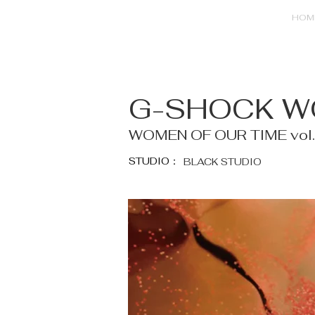
HOM
G-SHOCK 
WOMEN OF OUR TIME vol
STUDIO：
BLACK STUDIO