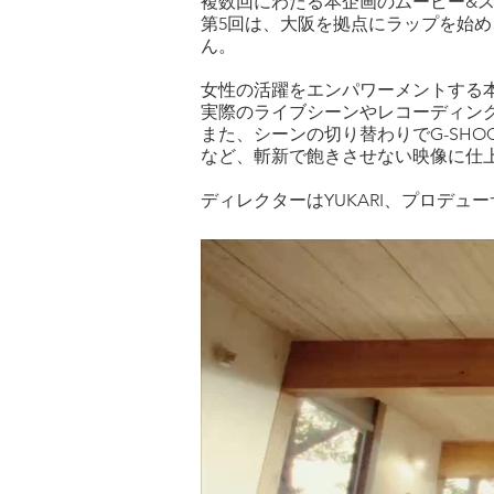
複数回にわたる本企画のムービー&ス
第5回は、大阪を拠点にラップを始め
ん。
女性の活躍をエンパワーメントする本
実際のライブシーンやレコーディン
また、シーンの切り替わりでG-SH
など、斬新で飽きさせない映像に仕
ディレクターはYUKARI、プロデューサ