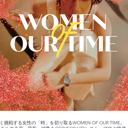
挑戦する女性の「時」を切り取るWOMEN OF OUR TIME。