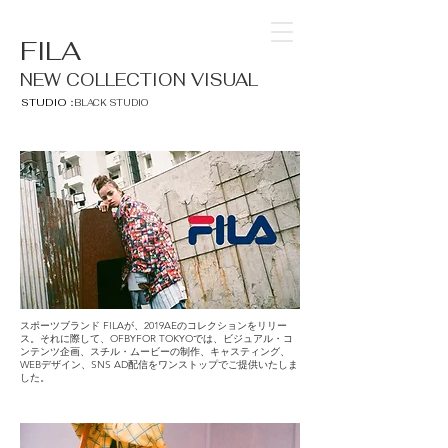
FILA
NEW COLLECTION VISUAL
STUDIO：
BLACK STUDIO
スポーツブランド FILAが、2019AEのコレクションをリリー
ス。それに際して、OFBYFOR TOKYOでは、ビジュアル・コ
ンテンツ企画、スチル・ムービーの制作、キャスティング、
WEBデザイン、SNS AD配信をワンストップでご提供いたしま
した。