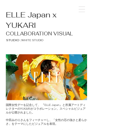
ELLE Japan x
YUKARI
COLLABORATION VISUAL
STUDIO：
WHITE STUDIO
国際女性デーを記念して、 『ELLE Japan』と所属アートディ
レクターのYUKARIがコラボレーション。スペシャルビジュア
ルが公開されました。
中田みのりさんをフィーチャーし、「女性の芯の強さと柔らか
さ」をテーマにしたビジュアルを表現。