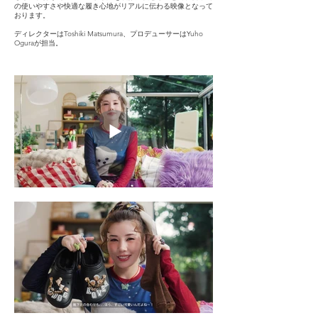
の使いやすさや快適な履き心地がリアルに伝わる映像となって
おります。
ディレクターはToshiki Matsumura、プロデューサーはYuho
Oguraが担当。