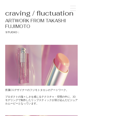
craving / fluctuation
ARTWORK FROM TAKASHI
FUJIMOTO
STUDIO：
所属CGデザイナーのフジモトタカシのアートワーク。
プロダクトの瑞々しさを感じるテクスチャ・空間の中に、3D
モデリングで制作したリップスティックが溶け込んだビジュア
ルムービーとなっています。