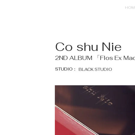
HOM
Co shu Nie
2ND ALBUM 「Flos Ex Ma
STUDIO：
BLACK STUDIO