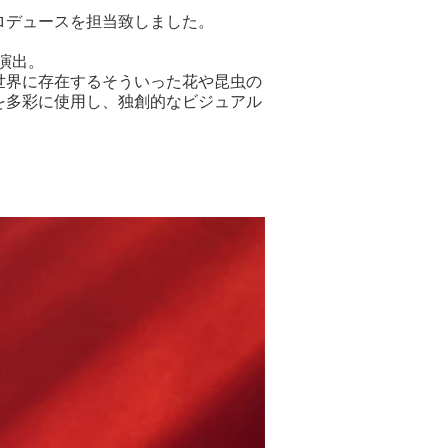
ロデュースを担当致しました。
演出。
世界に存在するそういった花や昆虫の
CGを多彩に使用し、独創的なビジュアル