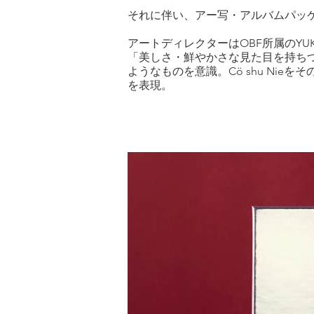
それに伴い、アー写・アルバムパッ
アートディレクターはOBF所属のY
「美しさ・鮮やかさな見た目を持ち
ようなものを意識。Cö shu Nie
を表現。