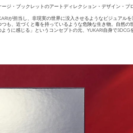
ケージ・ブックレットのアートディレクション・デザイン・プ
UKARIが担当し、非現実の世界に没入させるようなビジュアルを
つつも、近づくと毒を持っているような危険な生き物。自然の
をそのように感じる」というコンセプトの元、YUKARI自身で3D