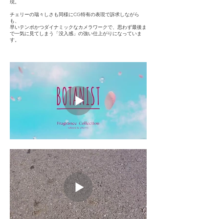
現。
チェリーの瑞々しさも同様にCG特有の表現で訴求しながら
も、
早いテンポかつダイナミックなカメラワークで、思わず最後ま
で一気に見てしまう「没入感」の強い仕上がりになっていま
す。