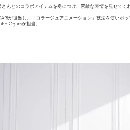
隆さんとのコラボアイテムを身につけ、素敵な表情を見せてく
KARIが担当し、「コラージュアニメーション」技法を使いポ
o Oguraが担当。