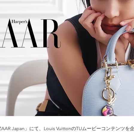
ZAAR Japan」にて、Louis VuittonのTUムービーコンテン