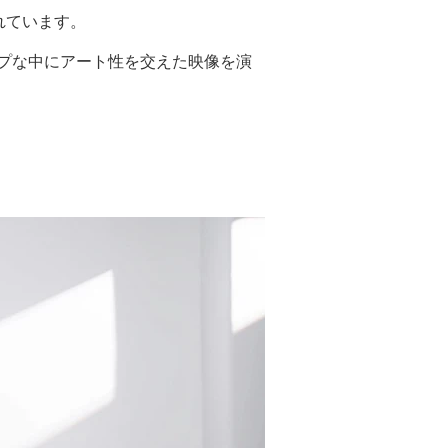
れています。
ップな中にアート性を交えた映像を演