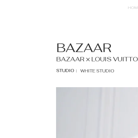
HOM
BAZAAR
BAZAAR × LOUIS VUITT
STUDIO：
WHITE STUDIO