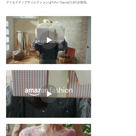
クリエイティブディレクションはYuho Ogura(CLAF)が担当。