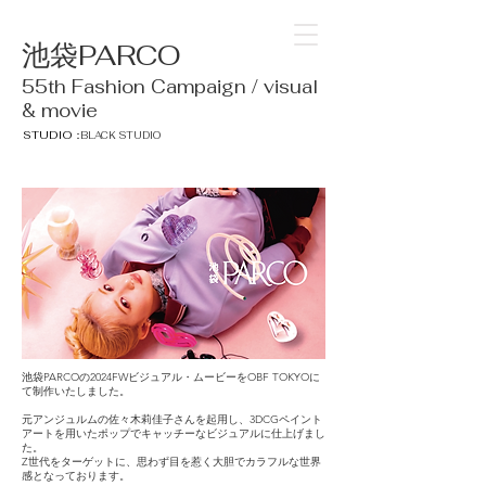
池袋PARCO
55th Fashion Campaign / visual
& movie
STUDIO：
BLACK STUDIO
池袋PARCOの2024FWビジュアル・ムービーをOBF TOKYOに
て制作いたしました。
元アンジュルムの佐々木莉佳子さんを起用し、3DCGペイント
アートを用いたポップでキャッチーなビジュアルに仕上げまし
た。
Z世代をターゲットに、思わず目を惹く大胆でカラフルな世界
感となっております。